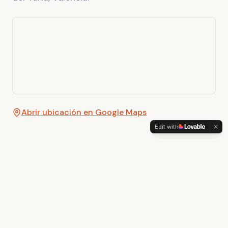
Abrir ubicación en Google Maps
Edit with
Qué es
No es un club de atletismo ni un entrenamiento