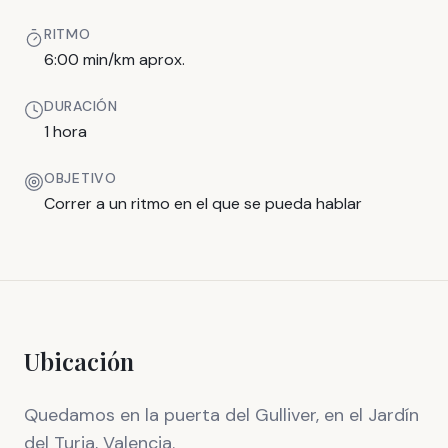
RITMO
6:00 min/km aprox.
DURACIÓN
1 hora
OBJETIVO
Correr a un ritmo en el que se pueda hablar
Ubicación
Quedamos en la puerta del Gulliver, en el Jardín
del Turia, Valencia.