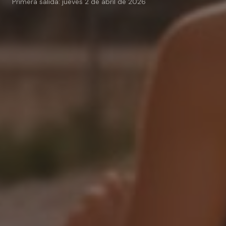
Primera salida: jueves 2 de abril de 2026